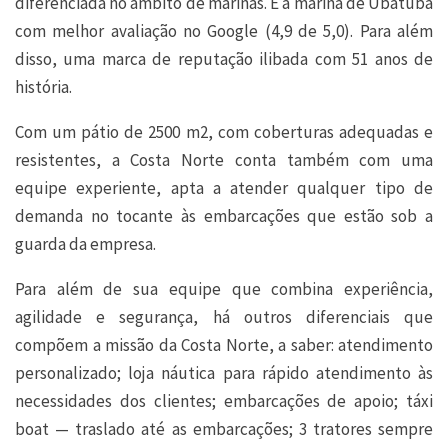
diferenciada no âmbito de marinas. É a marina de Ubatuba
com melhor avaliação no Google (4,9 de 5,0). Para além
disso, uma marca de reputação ilibada com 51 anos de
história.
Com um pátio de 2500 m2, com coberturas adequadas e
resistentes, a Costa Norte conta também com uma
equipe experiente, apta a atender qualquer tipo de
demanda no tocante às embarcações que estão sob a
guarda da empresa.
Para além de sua equipe que combina experiência,
agilidade e segurança, há outros diferenciais que
compõem a missão da Costa Norte, a saber: atendimento
personalizado; loja náutica para rápido atendimento às
necessidades dos clientes; embarcações de apoio; táxi
boat — traslado até as embarcações; 3 tratores sempre